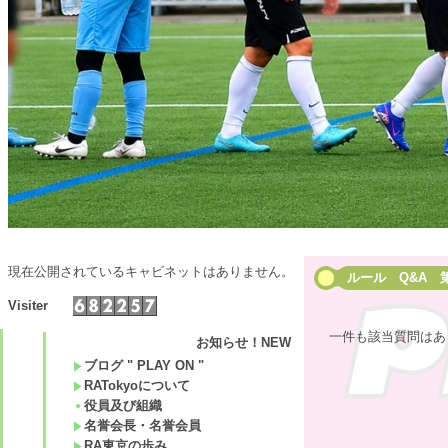
現在公開されているキャビネットはありません。
ルール Q&A 
Visiter
一件も該当質問はあ
お知らせ！NEW
ブログ " PLAY ON "
RATokyoについて
役員及び組織
名誉会長・名誉会員
RA東京の歩み