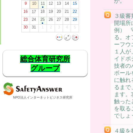
か。
9
10
11
12
13
14
15
16
18
19
20
21
22
17
３級審
23
24
25
26
27
28
29
開場所
30
31
1
2
3
4
5
例） 
る。オ
ーフウ
１人が
総合体育研究所
イドポ
技者の
グループ
ボール
に触れ
るまで
ます。
NPO法人インターネットビジネス研究所
触った
を取る
でしょ
４級を