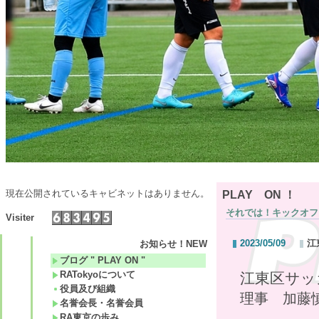
現在公開されているキャビネットはありません。
PLAY ON ！
それでは！キックオフ
Visiter
2023/05/09
江
お知らせ！NEW
ブログ " PLAY ON "
RATokyoについて
江東区サッ
役員及び組織
理事 加藤
名誉会長・名誉会員
RA東京の歩み