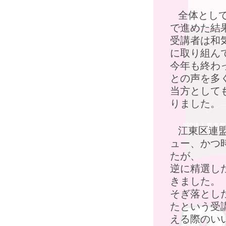
全体とし
で進めた結
受講者は和
に取り組ん
今年も終わ
との声を多
当方として
りました。
江東区連
ュー、かつ
たが、
逆に精選し
きました。
そぎ落とし
たという受
える際のい