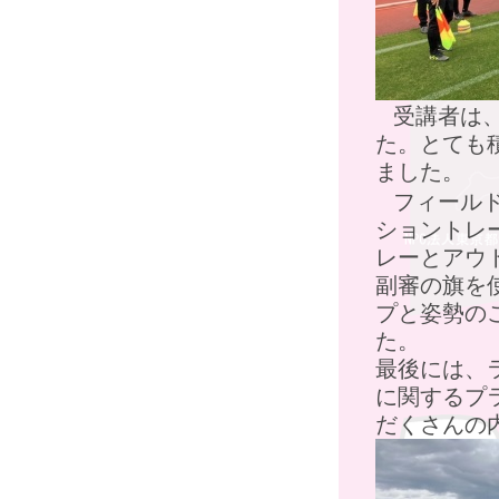
受講者は
た。とても
ました。
フィール
ショントレ
レーとアウ
副審の旗を
プと姿勢の
た。
最後には、
に関するプ
だくさんの