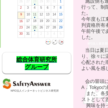
施設側も
26
27
28
29
30
31
1
行って、制
2
3
4
5
6
7
8
た。
9
10
11
12
13
14
15
今年度も江
17
18
19
20
21
22
16
判資格所有
23
24
25
26
27
28
29
午前午後で
30
31
1
2
3
4
5
した。
当日は夏
り、徐々に
総合体育研究所
心配された
グループ
よい風を感
会の冒頭
A．Toky
NPO法人インターネットビジネス研究所
また、各受講
ストとして
興味を持っ